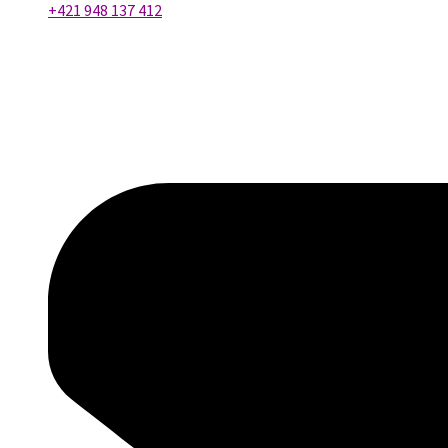
+421 948 137 412