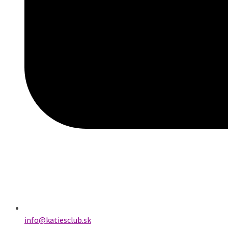
info@katiesclub.sk