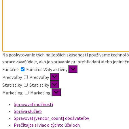
Na poskytovanie tých najlepších skúseností používame technológ
spracovávať údaje, ako je správanie pri prehliadaní alebo jedineč
Funkčné
Funkčné
Vždy aktívny
Predvoľby
Predvoľby
Štatistiky
Štatistiky
Marketing
Marketing
Spravovať možnosti
Správa služieb
Spravovať {vendor_count} dodávateľov
Prečítajte si viac o týchto účeloch