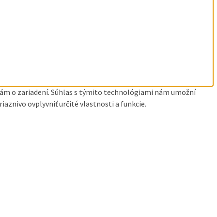
ciám o zariadení. Súhlas s týmito technológiami nám umožní
aznivo ovplyvniť určité vlastnosti a funkcie.