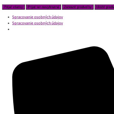
Prijať všetky
Prijať len nevyhnutné
Zobraziť predvoľby
Uložiť pred
Spracovanie osobných údajov
Spracovanie osobných údajov