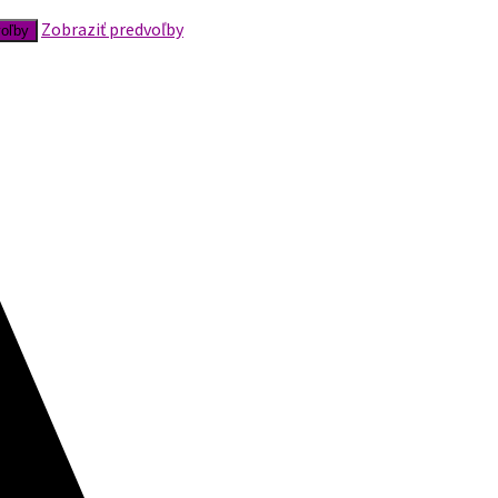
Zobraziť predvoľby
voľby