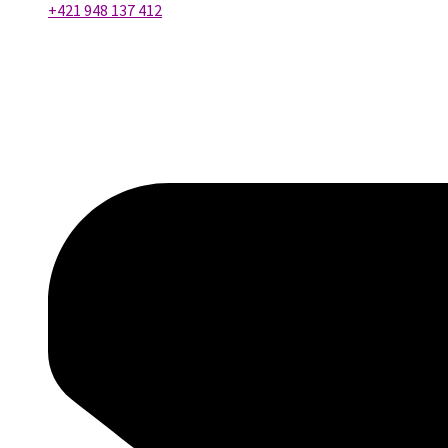
+421 948 137 412