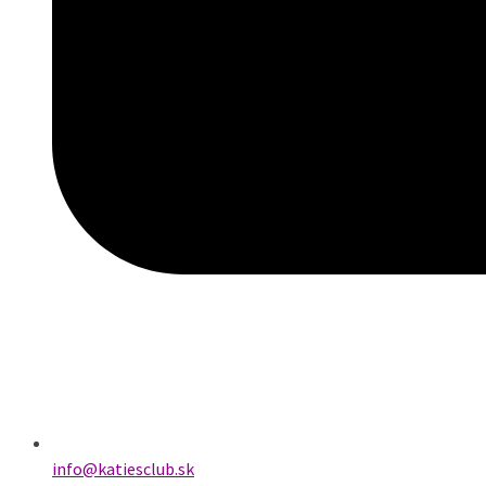
info@katiesclub.sk