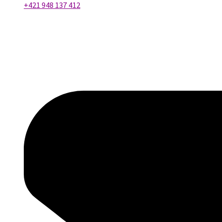
+421 948 137 412