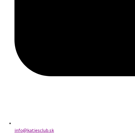
info@katiesclub.sk